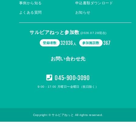
事例から知る
申込書類ダウンロード
よくある質問
お知らせ
サルビアねっと参加数
(2026.07.28現在)
32036
367
登録者数
参加施設数
人
お問い合わせ先
045-900-3090
9:00 - 17:00 月曜日〜金曜日（祝日除く）
Copyright © サルビアねっと All rights reserved.