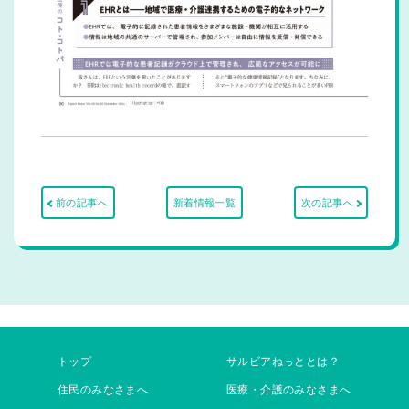
前の記事へ
新着情報一覧
次の記事へ
トップ
サルビアねっととは？
住民のみなさまへ
医療・介護のみなさまへ