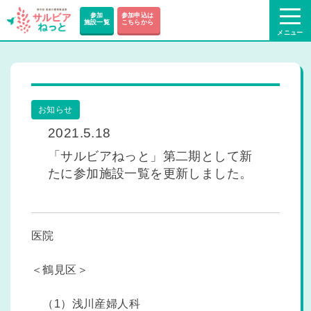
参加
参加申込は
施設一覧
こちらから
お知らせ
2021.5.18
「サルビアねっと」第二期として新
たに参加施設一覧を更新しました。
医院
＜鶴見区＞
（1）浅川産婦人科