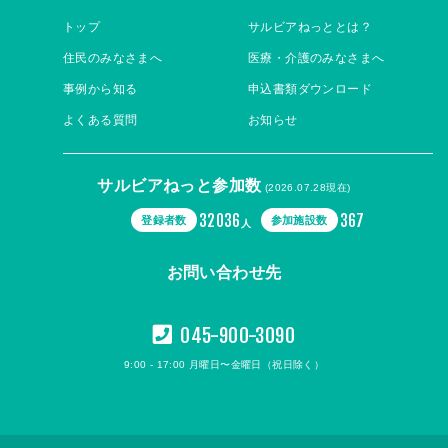
トップ
サルビアねっととは？
住民のみなさまへ
医療・介護のみなさまへ
事例から知る
申込書類ダウンロード
よくある質問
お知らせ
サルビアねっと参加数
(2026.07.28現在)
32036
367
登録者数
参加施設数
人
お問い合わせ先
045-900-3090
9:00 - 17:00 月曜日〜金曜日（祝日除く）